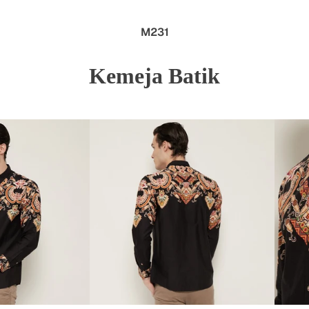
M231
Kemeja Batik